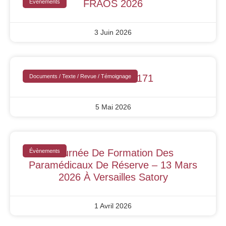
FRAOS 2026
Évènements
3 Juin 2026
Actu Santé N°171
Documents / Texte / Revue / Témoignage
5 Mai 2026
Journée De Formation Des
Évènements
Paramédicaux De Réserve – 13 Mars
2026 À Versailles Satory
1 Avril 2026