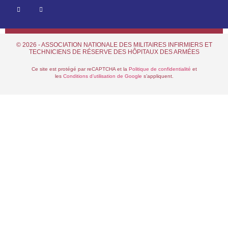
© 2026 - ASSOCIATION NATIONALE DES MILITAIRES INFIRMIERS ET
TECHNICIENS DE RÉSERVE DES HÔPITAUX DES ARMÉES
Ce site est protégé par reCAPTCHA et la
Politique de confidentialité
et
les
Conditions d’utilisation de Google
s’appliquent.