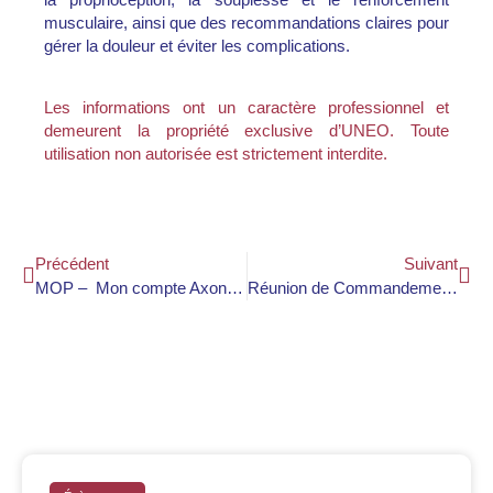
musculaire, ainsi que des recommandations claires pour
gérer la douleur et éviter les complications.
Les informations ont un caractère professionnel et
demeurent la propriété exclusive d’UNEO. Toute
utilisation non autorisée est strictement interdite.
Précédent
Suivant
MOP – Mon compte Axone a été désactivé – Ticket Mantis
Réunion de Commandement du Service de Santé des Armées : Bilan et Perspectives 2024