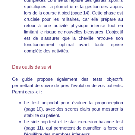
complexes comme la reprise des gestes sportifs
spécifiques, la pliométrie et la gestion des appuis
lors de la course à pied (page 14). Cette phase est
cruciale pour les militaires, car elle prépare au
retour à une activité physique intense tout en
limitant le risque de nouvelles blessures. L’objectif
est de s’assurer que la cheville retrouve son
fonctionnement optimal avant toute reprise
complète des activités.
Des outils de suivi
Ce guide propose également des
tests objectifs
permettant de suivre de près l’évolution de vos patients.
Parmi ceux-ci :
Le
test unipodal
pour évaluer la proprioception
(page 10), avec des scores clairs pour mesurer la
stabilité du patient.
Le
side-hop test
et le
star excursion balance test
(page 11), qui permettent de quantifier la force et
l’équilibre des membres inférieurs.