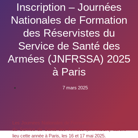
Inscription – Journées
Nationales de Formation
des Réservistes du
Service de Santé des
Armées (JNFRSSA) 2025
à Paris
7 mars 2025
Les Journées Nationales de Formation des Réservistes
du Service de Santé des Armées (JNFRSSA) auront
lieu cette année à Paris, les 16 et 17 mai 2025.