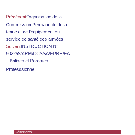
Précédent
Organisation de la
Commission Permanente de la
tenue et de l’équipement du
service de santé des armées
Suivant
INSTRUCTION N°
502259/ARM/DCSSA/EPRH/EA
– Balises et Parcours
Professsionnel
Évènements