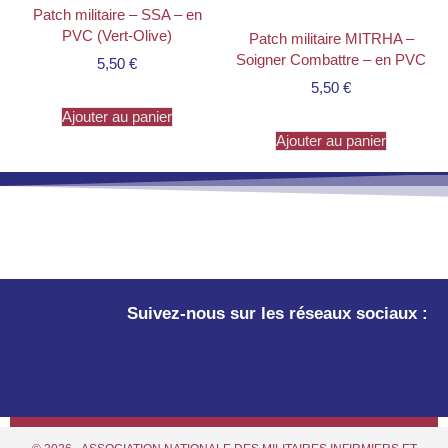
Patch militaire – SSA – en
PVC (Vert-Olive)
Patch militaire MITRHA –
Soigner Combattre – en PVC
5,50
€
5,50
€
Ajouter au panier
Ajouter au panier
Suivez-nous sur les réseaux sociaux :