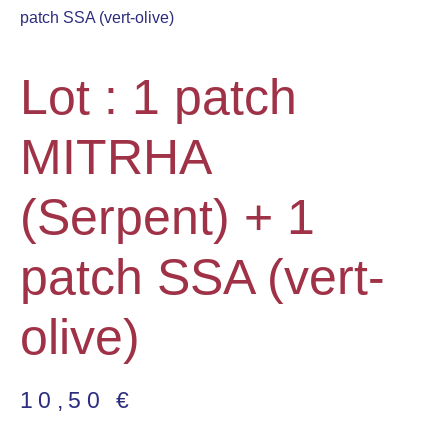
patch SSA (vert-olive)
Lot : 1 patch
MITRHA
(Serpent) + 1
patch SSA (vert-
olive)
10,50
€