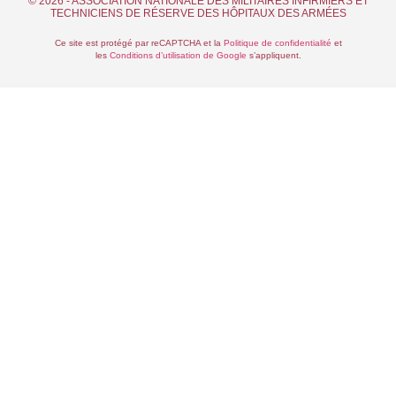
© 2026 - ASSOCIATION NATIONALE DES MILITAIRES INFIRMIERS ET
TECHNICIENS DE RÉSERVE DES HÔPITAUX DES ARMÉES
Ce site est protégé par reCAPTCHA et la
Politique de confidentialité
et
les
Conditions d’utilisation de Google
s’appliquent.