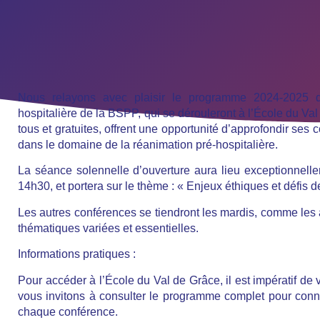
Nous relayons avec plaisir le programme 2024-2025 d
hospitalière de la BSPP, qui se dérouleront à l’École du Va
tous et gratuites, offrent une opportunité d’approfondir ses 
dans le domaine de la réanimation pré-hospitalière.
La séance solennelle d’ouverture aura lieu exceptionnell
14h30, et portera sur le thème :
« Enjeux éthiques et défis 
Les autres conférences se tiendront les mardis, comme les
thématiques variées et essentielles.
Informations pratiques :
Pour accéder à l’École du Val de Grâce, il est impératif de
vous invitons à consulter le programme complet pour connaî
chaque conférence.