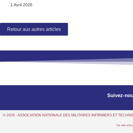
1 Avril 2026
Retour aux autres articles
Suivez-nou
© 2026 - ASSOCIATION NATIONALE DES MILITAIRES INFIRMIERS ET TECH
Ce site est