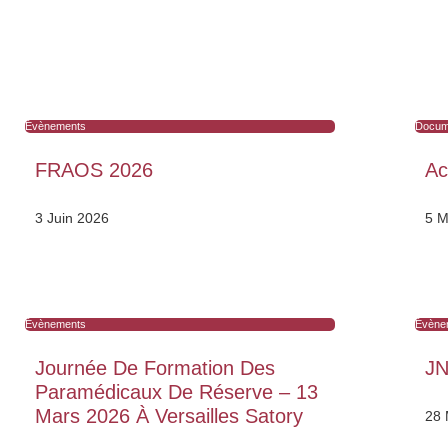
Évènements
Docume
FRAOS 2026
Ac
3 Juin 2026
5 M
Évènements
Évène
Journée De Formation Des
J
Paramédicaux De Réserve – 13
Mars 2026 À Versailles Satory
28 