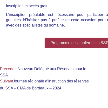
Inscription et accès gratuit :
L’inscription préalable est nécessaire pour participer
gratuites. N’hésitez pas à profiter de cette occasion pour
avec des spécialistes du domaine.
Programme des conférences BS
Précédent
Nouveau Délégué aux Réserves pour le
SSA
Suivant
Journée régionale d’Instruction des réserves
du SSA – CMA de Bordeaux – 2024