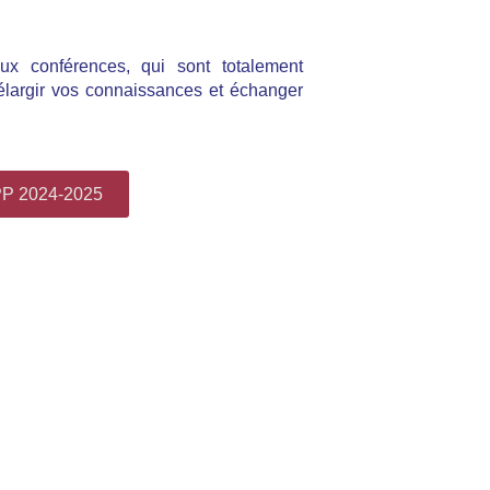
 aux conférences, qui sont totalement
 élargir vos connaissances et échanger
PP 2024-2025