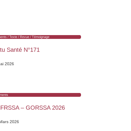
nts / Texte / Revue / Témoignage
tu Santé N°171
ai 2026
ments
NFRSSA – GORSSA 2026
Mars 2026