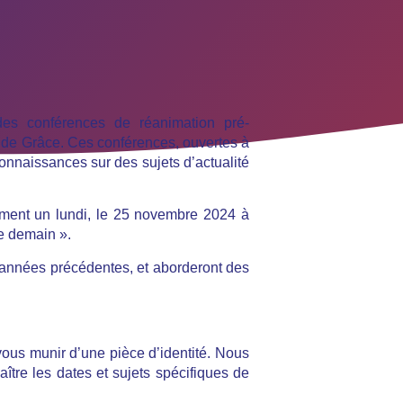
es conférences de réanimation pré-
l de Grâce. Ces conférences, ouvertes à
connaissances sur des sujets d’actualité
ement un lundi, le 25 novembre 2024 à
de demain »
.
 années précédentes, et aborderont des
 vous munir d’une pièce d’identité. Nous
tre les dates et sujets spécifiques de